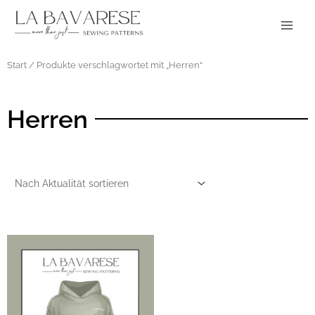
Zum
Main
Inhalt
Menu
springen
Start
/ Produkte verschlagwortet mit „Herren“
Herren