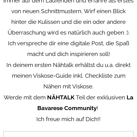
immer auf dem Laufenden und erfahre als erstes
von neuen Schnittmustern. Wirf einen Blick
hinter die Kulissen und die ein oder andere
Überraschung wird es natürlich auch geben :).
Ich verspreche dir eine digitale Post, die Spaß
macht und dich inspirieren soll!
In deinem ersten Nähtalk erhältst du u.a. direkt
meinen Viskose-Guide inkl. Checkliste zum
Nähen mit Viskose.
Werde mit dem
NÄHTALK
Teil der exklusiven
La
Bavarese Community
!
Ich freue mich auf Dich!!