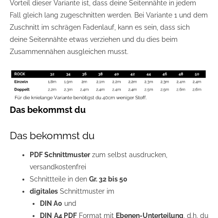
Vorteil dieser Variante ist, dass deine Seitennähte in jedem
Fall gleich lang zugeschnitten werden. Bei Variante 1 und dem
Zuschnitt im schrägen Fadenlauf, kann es sein, dass sich
deine Seitennähte etwas verziehen und du dies beim
Zusammennähen ausgleichen musst.
Das bekommst du
Das bekommst du
PDF Schnittmuster
zum selbst ausdrucken,
versandkostenfrei
Schnittteile in den
Gr. 32 bis 50
digitales
Schnittmuster im
DIN A0
und
DIN
A4 PDF
Format mit
Ebenen-Unterteilung
, d.h. du