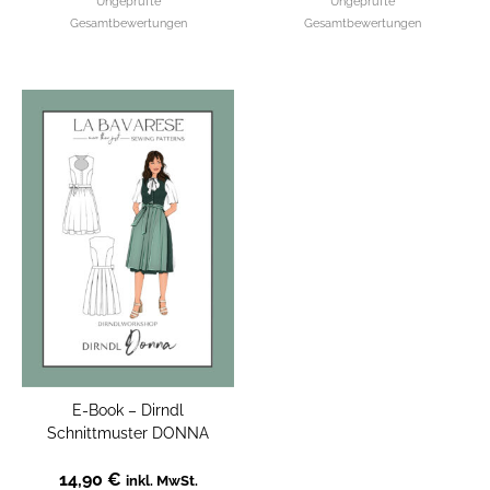
Ungeprüfte
Ungeprüfte
5.00
5.00
von 5
von 5
Gesamtbewertungen
Gesamtbewertungen
E-Book – Dirndl
Schnittmuster DONNA
14,90
€
inkl. MwSt.