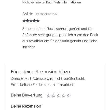
Nicht verifizierter Kauf.
Mehr Informationen
Astrid
27. Oktober 2024
Bewertet mit
Super schöner Rock, schnell genäht und für
5
von 5
Anfänger sehr gut geeignet. Ich habe den Rock
aus royalblauem Seidensatin genäht und liebe
ihn sehr.
Füge deine Rezension hinzu
Deine E-Mail-Adresse wird nicht veröffentlicht.
Erforderliche Felder sind mit
*
markiert
Deine Bewertung
*
Deine Rezension
*