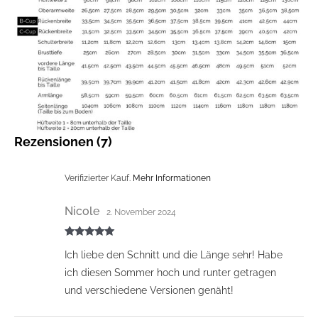
Rezensionen (7)
Verifizierter Kauf.
Mehr Informationen
Nicole
2. November 2024
Bewertet mit
Ich liebe den Schnitt und die Länge sehr! Habe
5
von 5
ich diesen Sommer hoch und runter getragen
und verschiedene Versionen genäht!