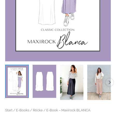
Start
/
E-Books
/
Röcke
/ E-Book – Maxirock BLANCA