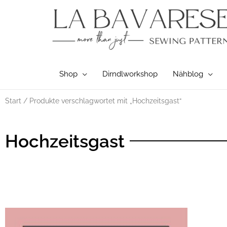
Zum
Inhalt
springen
Shop
Dirndlworkshop
Nähblog
Start
/ Produkte verschlagwortet mit „Hochzeitsgast“
Hochzeitsgast