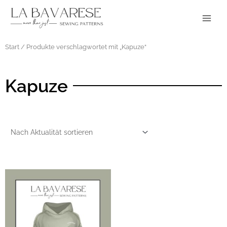
Zum
Main
Inhalt
Menu
springen
Start
/ Produkte verschlagwortet mit „Kapuze“
Kapuze