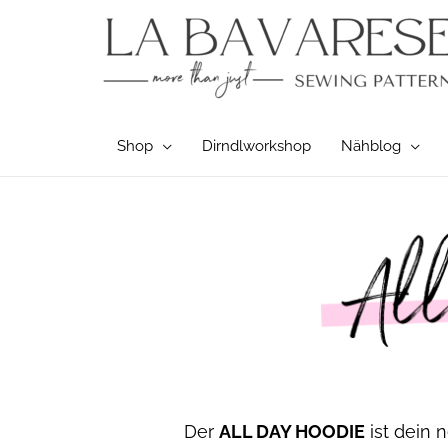
Zum
Inhalt
springen
Shop
Dirndlworkshop
Nähblog
Der
ALL DAY HOODIE
ist dein 