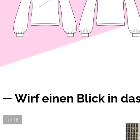
Wirf einen Blick in da
1 / 18