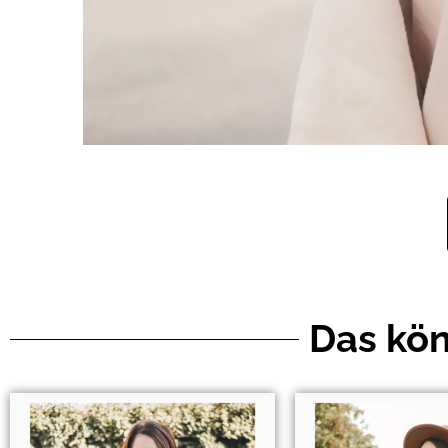
Das kön