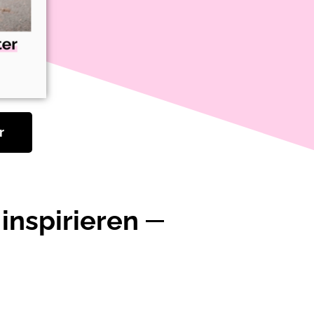
r
inspirieren