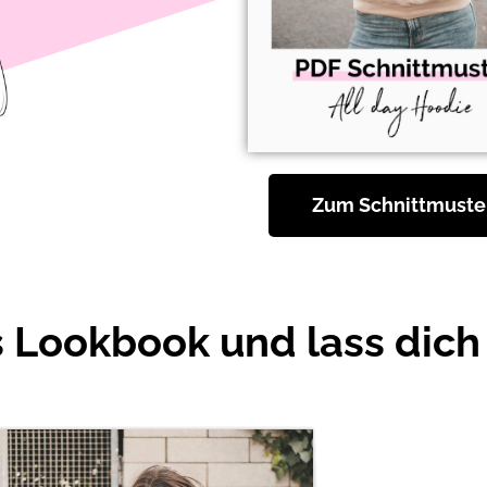
Zum Schnittmuste
s Lookbook und lass dich 