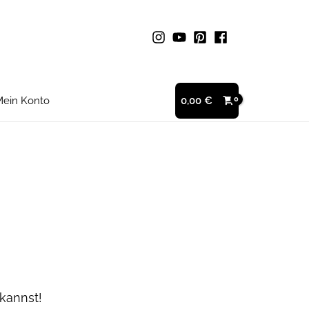
ein Konto
0,00
€
kannst!