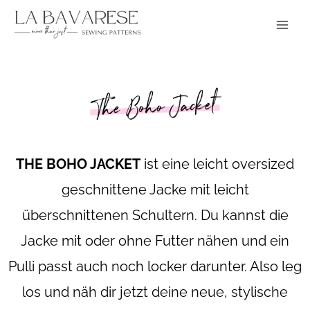
Zum
Main
Inhalt
Menu
springen
THE BOHO JACKET
ist eine leicht oversized
geschnittene Jacke mit leicht
überschnittenen Schultern. Du kannst die
Jacke mit oder ohne Futter nähen und ein
Pulli passt auch noch locker darunter. Also leg
los und näh dir jetzt deine neue, stylische