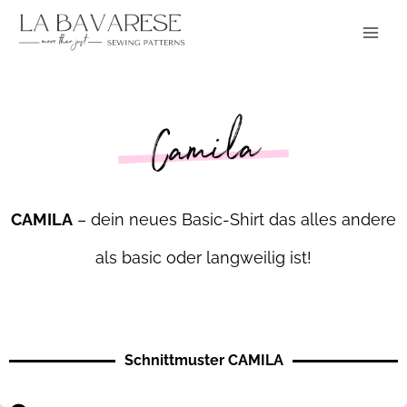
Zum
Main
Inhalt
Menu
springen
CAMILA
– dein neues Basic-Shirt das alles andere
als basic oder langweilig ist!
Schnittmuster CAMILA