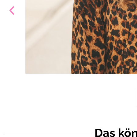
Das kön