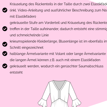
Kräuselung des Rückenteils in der Taille durch zwei Elastikfä
(inkl. Video-Anleitung und ausführlicher Beschreibung zum N
mit Elastikfäden)
gekräuselte Stufe am Vorderteil und Kräuselung des Rückente
treffen in der Taille aufeinander, dadurch entsteht eine stimmi
und schmeichelnde Linie
knieumspielende Kleiderlänge, Blusenlänge ist im ebenfalls i
Schnitt eingezeichnet
halblange Ärmelvariante mit Volant oder lange Ärmelvariante
die langen Ärmel können z.B. auch mit einem Elastikfaden
gekräuselt werden, wodurch ein gerüschter Saumabschluss
entsteht