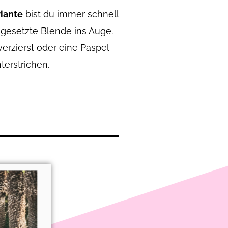
iante
bist du immer schnell
ingesetzte Blende ins Auge.
erzierst oder eine Paspel
terstrichen.