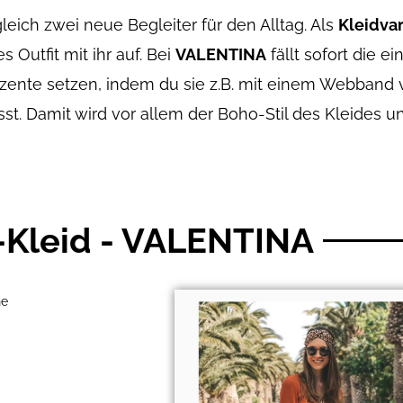
ich zwei neue Begleiter für den Alltag. Als
Kleidvar
 Outfit mit ihr auf. Bei
VALENTINA
fällt sofort die e
zente setzen, indem du sie z.B. mit einem Webband v
t. Damit wird vor allem der Boho-Stil des Kleides un
Kleid - VALENTINA
he