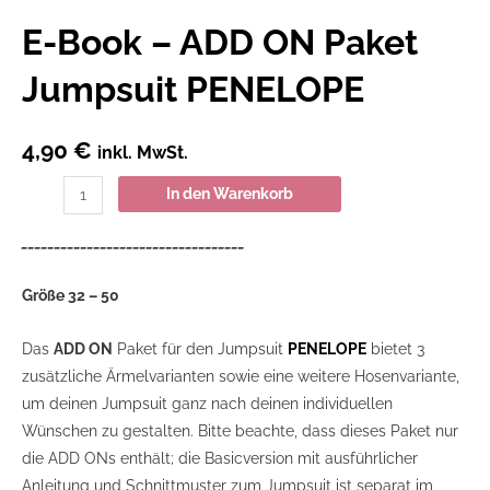
E-Book – ADD ON Paket
Jumpsuit PENELOPE
4,90
€
inkl. MwSt.
In den Warenkorb
__________________________________
Größe 32 – 50
Das
ADD ON
Paket für den Jumpsuit
PENELOPE
bietet 3
zusätzliche Ärmelvarianten sowie eine weitere Hosenvariante,
um deinen Jumpsuit ganz nach deinen individuellen
Wünschen zu gestalten. Bitte beachte, dass dieses Paket nur
die ADD ONs enthält; die Basicversion mit ausführlicher
Anleitung und Schnittmuster zum Jumpsuit ist separat im