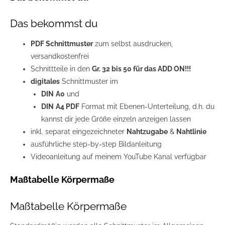
Das bekommst du
PDF Schnittmuster
zum selbst ausdrucken,
versandkostenfrei
Schnittteile in den
Gr. 32 bis 50 für das ADD ON!!!
digitales
Schnittmuster im
DIN
A0
und
DIN
A4 PDF
Format mit Ebenen-Unterteilung, d.h. du
kannst dir jede Größe einzeln anzeigen lassen
inkl. separat eingezeichneter
Nahtzugabe
&
Nahtlinie
ausführliche step-by-step Bildanleitung
Videoanleitung auf meinem YouTube Kanal verfügbar
Maßtabelle Körpermaße
Maßtabelle Körpermaße