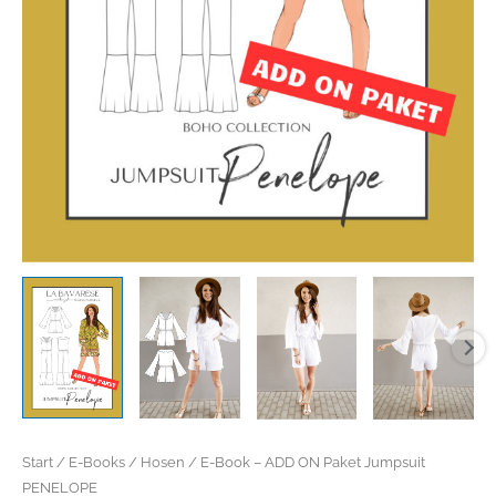
Start
/
E-Books
/
Hosen
/ E-Book – ADD ON Paket Jumpsuit
PENELOPE