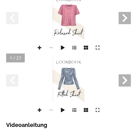
1 / 27
Videoanleitung