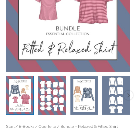
Start
/
E-Books
/
Oberteile
/ Bundle – Relaxed & Fitted Shirt