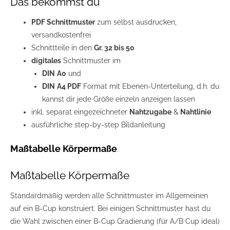
Das bekommst du
PDF Schnittmuster
zum selbst ausdrucken,
versandkostenfrei
Schnittteile in den
Gr. 32 bis 50
digitales
Schnittmuster im
DIN
A0
und
DIN
A4 PDF
Format mit Ebenen-Unterteilung, d.h. du
kannst dir jede Größe einzeln anzeigen lassen
inkl. separat eingezeichneter
Nahtzugabe
&
Nahtlinie
ausführliche step-by-step Bildanleitung
Maßtabelle Körpermaße
Maßtabelle Körpermaße
Standardmäßig werden alle Schnittmuster im Allgemeinen
auf ein B-Cup konstruiert. Bei einigen Schnittmuster hast du
die Wahl zwischen einer B-Cup Gradierung (für A/B Cup ideal)