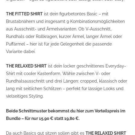
THE FITTED SHIRT
ist dein figurbetontes Basic – mit
Brustabnähern und insgesamt 9 Kombinationsmöglichkeiten
aus Ausschnitt- und Ärmelvarianten. Ob V-Ausschnitt,
Rundhals oder Rollkragen, kurzer Ärmel, langer Ärmel oder
Puffärmel – hier ist für jede Gelegenheit die passende
Variante dabei.
THE RELAXED SHIRT
ist dein locker geschnittenes Everyday-
Shirt mit cooler Kastenform. Wähle zwischen V- oder
Rundhalsausschnitt und drei Längen: cropped, klassisch oder
lang mit seitlichen Schlitzen – perfekt für lässige Looks und
vielseitiges Styling.
Beide Schnittmuster bekommst du hier zum Vorteilspreis im
Bundle – für nur 15,90 € statt 19,80 €.
Da auch Basics gut sitzen sollen gibt es
THE RELAXED SHIRT