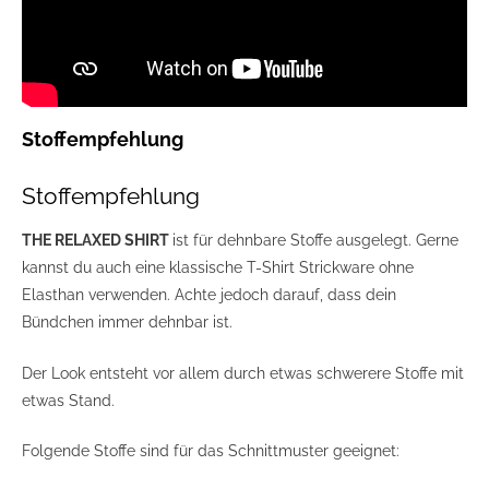
Stoffempfehlung
Stoffempfehlung
THE RELAXED SHIRT
ist für dehnbare Stoffe ausgelegt.
Gerne
kannst du auch eine klassische T-Shirt Strickware ohne
Elasthan verwenden. Achte jedoch darauf, dass dein
Bündchen immer dehnbar ist.
Der Look entsteht vor allem durch etwas schwerere Stoffe mit
etwas Stand.
Folgende Stoffe sind für das Schnittmuster geeignet: