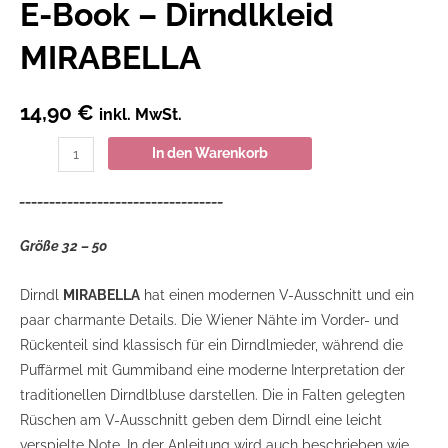
E-Book – Dirndlkleid
MIRABELLA
14,90
€
inkl. MwSt.
In den Warenkorb
__________________________________
Größe 32 – 50
Dirndl
MIRABELLA
hat einen modernen V-Ausschnitt und ein
paar charmante Details. Die Wiener Nähte im Vorder- und
Rückenteil sind klassisch für ein Dirndlmieder, während die
Puffärmel mit Gummiband eine moderne Interpretation der
traditionellen Dirndlbluse darstellen. Die in Falten gelegten
Rüschen am V-Ausschnitt geben dem Dirndl eine leicht
verspielte Note. In der Anleitung wird auch beschrieben wie