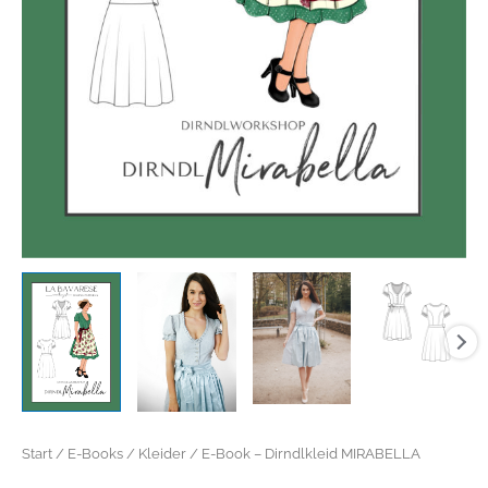
Start
/
E-Books
/
Kleider
/ E-Book – Dirndlkleid MIRABELLA