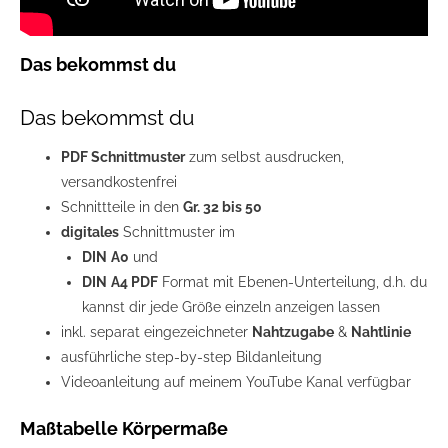
Das bekommst du
Das bekommst du
PDF Schnittmuster
zum selbst ausdrucken,
versandkostenfrei
Schnittteile in den
Gr. 32 bis 50
digitales
Schnittmuster im
DIN
A0
und
DIN
A4 PDF
Format mit Ebenen-Unterteilung, d.h. du
kannst dir jede Größe einzeln anzeigen lassen
inkl. separat eingezeichneter
Nahtzugabe
&
Nahtlinie
ausführliche step-by-step Bildanleitung
Videoanleitung auf meinem YouTube Kanal verfügbar
Maßtabelle Körpermaße