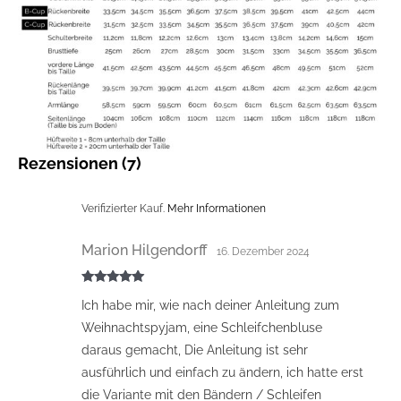
Rezensionen (7)
Verifizierter Kauf.
Mehr Informationen
Marion Hilgendorff
16. Dezember 2024
Bewertet mit
Ich habe mir, wie nach deiner Anleitung zum
5
von 5
Weihnachtspyjam, eine Schleifchenbluse
daraus gemacht, Die Anleitung ist sehr
ausführlich und einfach zu ändern, ich hatte erst
die Variante mit den Bändern / Schleifen