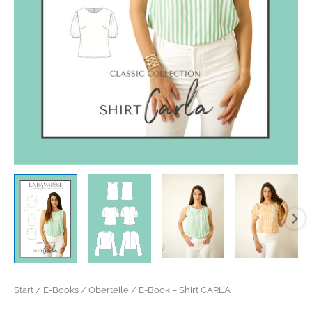
Start
/
E-Books
/
Oberteile
/ E-Book – Shirt CARLA