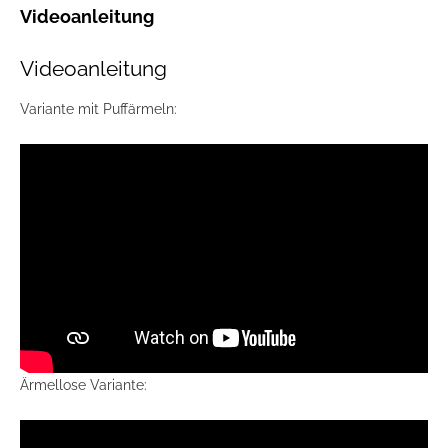
Videoanleitung
Videoanleitung
Variante mit Puffärmeln:
Ärmellose Variante: