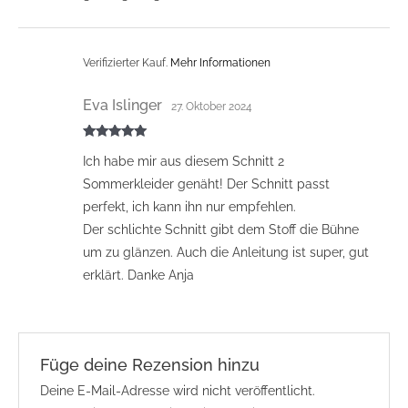
Verifizierter Kauf.
Mehr Informationen
Eva Islinger
27. Oktober 2024
Bewertet mit
Ich habe mir aus diesem Schnitt 2
5
von 5
Sommerkleider genäht! Der Schnitt passt
perfekt, ich kann ihn nur empfehlen.
Der schlichte Schnitt gibt dem Stoff die Bühne
um zu glänzen. Auch die Anleitung ist super, gut
erklärt. Danke Anja
Füge deine Rezension hinzu
Deine E-Mail-Adresse wird nicht veröffentlicht.