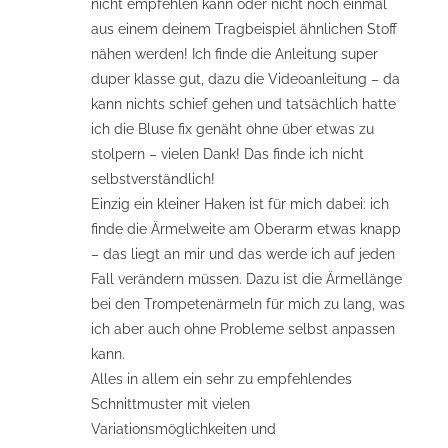
nicht empfehlen kann oder nicht noch einmal
aus einem deinem Tragbeispiel ähnlichen Stoff
nähen werden! Ich finde die Anleitung super
duper klasse gut, dazu die Videoanleitung – da
kann nichts schief gehen und tatsächlich hatte
ich die Bluse fix genäht ohne über etwas zu
stolpern – vielen Dank! Das finde ich nicht
selbstverständlich!
Einzig ein kleiner Haken ist für mich dabei: ich
finde die Ärmelweite am Oberarm etwas knapp
– das liegt an mir und das werde ich auf jeden
Fall verändern müssen. Dazu ist die Ärmellänge
bei den Trompetenärmeln für mich zu lang, was
ich aber auch ohne Probleme selbst anpassen
kann.
Alles in allem ein sehr zu empfehlendes
Schnittmuster mit vielen
Variationsmöglichkeiten und