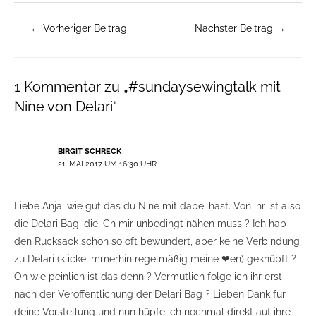
←
Vorheriger Beitrag
Nächster Beitrag
→
1 Kommentar zu „#sundaysewingtalk mit
Nine von Delari“
BIRGIT SCHRECK
21. MAI 2017 UM 16:30 UHR
Liebe Anja, wie gut das du Nine mit dabei hast. Von ihr ist also
die Delari Bag, die iCh mir unbedingt nähen muss ? Ich hab
den Rucksack schon so oft bewundert, aber keine Verbindung
zu Delari (klicke immerhin regelmäßig meine ❤en) geknüpft ?
Oh wie peinlich ist das denn ? Vermutlich folge ich ihr erst
nach der Veröffentlichung der Delari Bag ? Lieben Dank für
deine Vorstellung und nun hüpfe ich nochmal direkt auf ihre