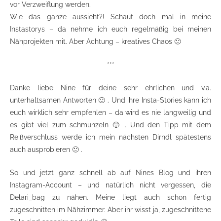
vor Verzweiflung werden.
Wie das ganze aussieht?! Schaut doch mal in meine
Instastorys – da nehme ich euch regelmäßig bei meinen
Nähprojekten mit. Aber Achtung – kreatives Chaos 🙂
***
Danke liebe Nine für deine sehr ehrlichen und v.a.
unterhaltsamen Antworten 🙂 . Und ihre Insta-Stories kann ich
euch wirklich sehr empfehlen – da wird es nie langweilig und
es gibt viel zum schmunzeln 🙂 . Und den Tipp mit dem
Reißverschluss werde ich mein nächsten Dirndl spätestens
auch ausprobieren 🙂 .
So und jetzt ganz schnell ab auf Nines Blog und ihren
Instagram-Account – und natürlich nicht vergessen, die
Delari_bag zu nähen. Meine liegt auch schon fertig
zugeschnitten im Nähzimmer. Aber ihr wisst ja, zugeschnittene