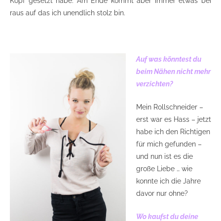
Kopf gesetzt habe. Am Ende kommt aber immer etwas bei
raus auf das ich unendlich stolz bin.
Auf was könntest du
beim Nähen nicht mehr
verzichten?
Mein Rollschneider –
erst war es Hass – jetzt
habe ich den Richtigen
für mich gefunden –
und nun ist es die
große Liebe … wie
konnte ich die Jahre
davor nur ohne?
Wo kaufst du deine