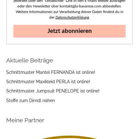
jederzeit über den "
Unsubscribe
" Link in den E-Mails wieder austragen
oder den Newsletter über kontakt@la-bavarese.com abbestellen.
Weitere Informationen zur Verarbeitung deiner Daten findest du in
der
Datenschutzerklärung
.
Jetzt abonnieren
Aktuelle Beiträge
Schnittmuster Mantel FERNANDA ist online!
Schnittmuster Maxikleid PERLA ist online!
Schnittmuster Jumpsuit PENELOPE ist online!
Stoffe zum Dirndl nähen
Meine Partner