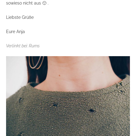
sowieso nicht aus 🙂 .
Liebste Grüße
Eure Anja
Verlinkt bei:
Rums