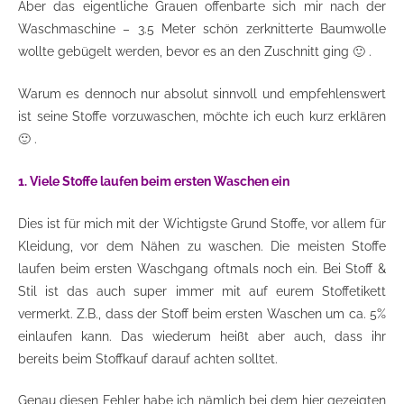
Aber das eigentliche Grauen offenbarte sich mir nach der
Waschmaschine – 3.5 Meter schön zerknitterte Baumwolle
wollte gebügelt werden, bevor es an den Zuschnitt ging 🙂 .
Warum es dennoch nur absolut sinnvoll und empfehlenswert
ist seine Stoffe vorzuwaschen, möchte ich euch kurz erklären
🙂 .
1. Viele Stoffe laufen beim ersten Waschen ein
Dies ist für mich mit der Wichtigste Grund Stoffe, vor allem für
Kleidung, vor dem Nähen zu waschen. Die meisten Stoffe
laufen beim ersten Waschgang oftmals noch ein. Bei Stoff &
Stil ist das auch super immer mit auf eurem Stoffetikett
vermerkt. Z.B., dass der Stoff beim ersten Waschen um ca. 5%
einlaufen kann. Das wiederum heißt aber auch, dass ihr
bereits beim Stoffkauf darauf achten solltet.
Genau diesen Fehler habe ich nämlich bei dem hier gezeigten