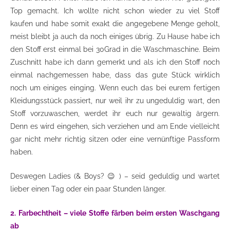
Top gemacht. Ich wollte nicht schon wieder zu viel Stoff
kaufen und habe somit exakt die angegebene Menge geholt,
meist bleibt ja auch da noch einiges übrig. Zu Hause habe ich
den Stoff erst einmal bei 30Grad in die Waschmaschine. Beim
Zuschnitt habe ich dann gemerkt und als ich den Stoff noch
einmal nachgemessen habe, dass das gute Stück wirklich
noch um einiges einging. Wenn euch das bei eurem fertigen
Kleidungsstück passiert, nur weil ihr zu ungeduldig wart, den
Stoff vorzuwaschen, werdet ihr euch nur gewaltig ärgern.
Denn es wird eingehen, sich verziehen und am Ende vielleicht
gar nicht mehr richtig sitzen oder eine vernünftige Passform
haben.
Deswegen Ladies (& Boys? 😉 ) – seid geduldig und wartet
lieber einen Tag oder ein paar Stunden länger.
2. Farbechtheit – viele Stoffe färben beim ersten Waschgang
ab