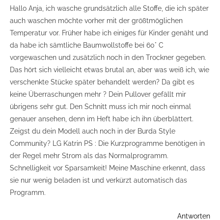
Hallo Anja, ich wasche grundsätzlich alle Stoffe, die ich später
auch waschen möchte vorher mit der größtmöglichen
Temperatur vor. Früher habe ich einiges für Kinder genäht und
da habe ich sämtliche Baumwollstoffe bei 60° C
vorgewaschen und zusätzlich noch in den Trockner gegeben.
Das hört sich vielleicht etwas brutal an, aber was weiß ich, wie
verschenkte Stücke später behandelt werden? Da gibt es
keine Überraschungen mehr ? Dein Pullover gefällt mir
übrigens sehr gut. Den Schnitt muss ich mir noch einmal
genauer ansehen, denn im Heft habe ich ihn überblättert.
Zeigst du dein Modell auch noch in der Burda Style
Community? LG Katrin PS : Die Kurzprogramme benötigen in
der Regel mehr Strom als das Normalprogramm.
Schnelligkeit vor Sparsamkeit! Meine Maschine erkennt, dass
sie nur wenig beladen ist und verkürzt automatisch das
Programm.
Antworten