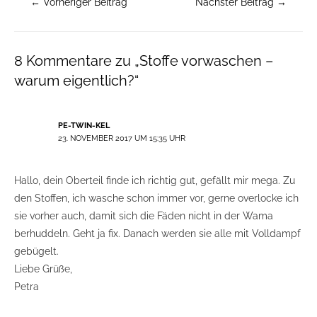
←
Vorheriger Beitrag
Nächster Beitrag
→
8 Kommentare zu „Stoffe vorwaschen –
warum eigentlich?“
PE-TWIN-KEL
23. NOVEMBER 2017 UM 15:35 UHR
Hallo, dein Oberteil finde ich richtig gut, gefällt mir mega. Zu
den Stoffen, ich wasche schon immer vor, gerne overlocke ich
sie vorher auch, damit sich die Fäden nicht in der Wama
berhuddeln. Geht ja fix. Danach werden sie alle mit Volldampf
gebügelt.
Liebe Grüße,
Petra