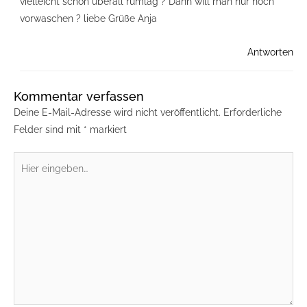
vielleicht schon überall rumlag ? Dann will man nur noch
vorwaschen ? liebe Grüße Anja
Antworten
Kommentar verfassen
Deine E-Mail-Adresse wird nicht veröffentlicht.
Erforderliche
Felder sind mit
*
markiert
Hier
eingeben…