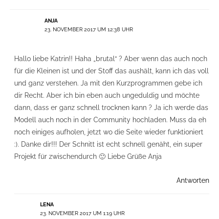
ANJA
23. NOVEMBER 2017 UM 12:38 UHR
Hallo liebe Katrin!! Haha „brutal“ ? Aber wenn das auch noch
für die Kleinen ist und der Stoff das aushält, kann ich das voll
und ganz verstehen. Ja mit den Kurzprogrammen gebe ich
dir Recht. Aber ich bin eben auch ungeduldig und möchte
dann, dass er ganz schnell trocknen kann ? Ja ich werde das
Modell auch noch in der Community hochladen. Muss da eh
noch einiges aufholen, jetzt wo die Seite wieder funktioniert
:). Danke dir!!! Der Schnitt ist echt schnell genäht, ein super
Projekt für zwischendurch 🙂 Liebe Grüße Anja
Antworten
LENA
23. NOVEMBER 2017 UM 1:19 UHR