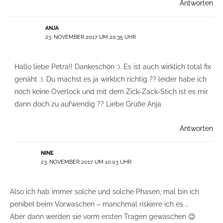
Antworten
ANJA
23. NOVEMBER 2017 UM 20:35 UHR
Hallo liebe Petra!! Dankeschön :). Es ist auch wirklich total fix
genäht :). Du machst es ja wirklich richtig ?? leider habe ich
noch keine Overlock und mit dem Zick-Zack-Stich ist es mir
dann doch zu aufwendig ?? Liebe Grüße Anja
Antworten
NINE
23. NOVEMBER 2017 UM 10:03 UHR
Also ich hab immer solche und solche Phasen, mal bin ich
penibel beim Vorwaschen – manchmal riskiere ich es …
Aber dann werden sie vorm ersten Tragen gewaschen 😉