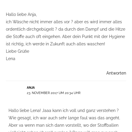
Hallo liebe Anja,
ich Wäsche nicht immer alles vor ? aber es wird immer alles
ordentlich dirchgebügelt ? da durch den Dampf und die Hitze
die Stoffe auch oft eingehen. Aber dein Punkt mit der Hygiene
ist richtig, ich werde in Zukunft auch alles waschen!
Liebe Grüße
Lena
Antworten
ANJA
23. NOVEMBER 2017 UM 20:34 UHR
Hallo liebe Lena! Jaaa kann ich voll und ganz verstehen ?
Wie gesagt, ich war auch sehr lange faul was das angeht.
Aber va wenn man sich dann vorstellt, wo der Stoffballen