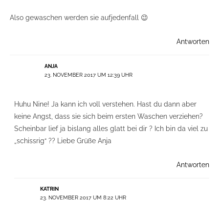
Also gewaschen werden sie aufjedenfall 😉
Antworten
ANJA
23. NOVEMBER 2017 UM 12:39 UHR
Huhu Nine! Ja kann ich voll verstehen. Hast du dann aber
keine Angst, dass sie sich beim ersten Waschen verziehen?
Scheinbar lief ja bislang alles glatt bei dir ? Ich bin da viel zu
„schissrig“ ?? Liebe Grüße Anja
Antworten
KATRIN
23. NOVEMBER 2017 UM 8:22 UHR