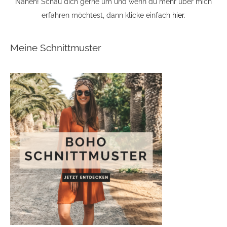
Nähen! Schau dich gerne um und wenn du mehr über mich
erfahren möchtest, dann klicke einfach
hier
.
Meine Schnittmuster