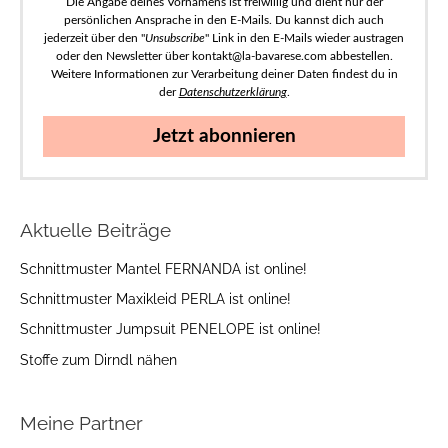
Die Angabe deines Vornamens ist freiwillig und dient nur der
persönlichen Ansprache in den E-Mails. Du kannst dich auch
jederzeit über den "
Unsubscribe
" Link in den E-Mails wieder austragen
oder den Newsletter über kontakt@la-bavarese.com abbestellen.
Weitere Informationen zur Verarbeitung deiner Daten findest du in
der
Datenschutzerklärung
.
Jetzt abonnieren
Aktuelle Beiträge
Schnittmuster Mantel FERNANDA ist online!
Schnittmuster Maxikleid PERLA ist online!
Schnittmuster Jumpsuit PENELOPE ist online!
Stoffe zum Dirndl nähen
Meine Partner