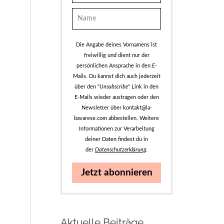
Die Angabe deines Vornamens ist
freiwillig und dient nur der
persönlichen Ansprache in den E-
Mails. Du kannst dich auch jederzeit
über den "
Unsubscribe
" Link in den
E-Mails wieder austragen oder den
Newsletter über kontakt@la-
bavarese.com abbestellen. Weitere
Informationen zur Verarbeitung
deiner Daten findest du in
der
Datenschutzerklärung
.
Jetzt abonnieren
Aktuelle Beiträge