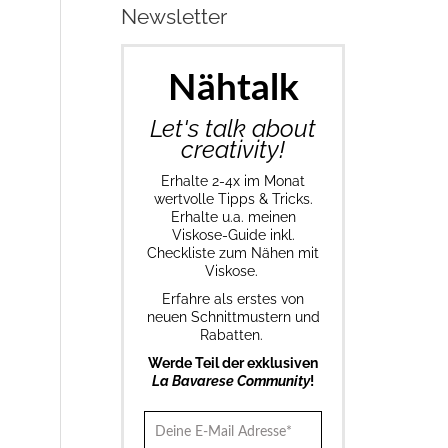
Newsletter
Nähtalk
Let's talk about
creativity!
Erhalte 2-4x im Monat
wertvolle Tipps & Tricks.
Erhalte u.a. meinen
Viskose-Guide inkl.
Checkliste zum Nähen mit
Viskose.
Erfahre als erstes von
neuen Schnittmustern und
Rabatten.
Werde Teil der exklusiven
La Bavarese Community
!