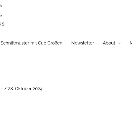
Schnittmuster mit Cup Größen
Newsletter
About
M
er
/
28. Oktober 2024