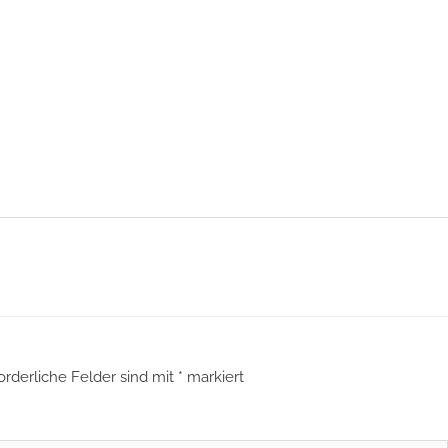
orderliche Felder sind mit
*
markiert