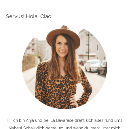
Servus! Hola! Ciao!
Hi, ich bin Anja und bei La Bavarese dreht sich alles rund ums
Nähen! Schau dich gerne um und wenn du mehr über mich