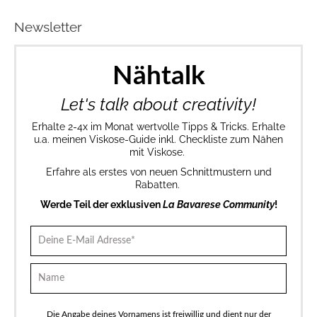
Newsletter
Nähtalk
Let's talk about creativity!
Erhalte 2-4x im Monat wertvolle Tipps & Tricks. Erhalte
u.a. meinen Viskose-Guide inkl. Checkliste zum Nähen
mit Viskose.
Erfahre als erstes von neuen Schnittmustern und
Rabatten.
Werde Teil der exklusiven
La Bavarese Community
!
Die Angabe deines Vornamens ist freiwillig und dient nur der