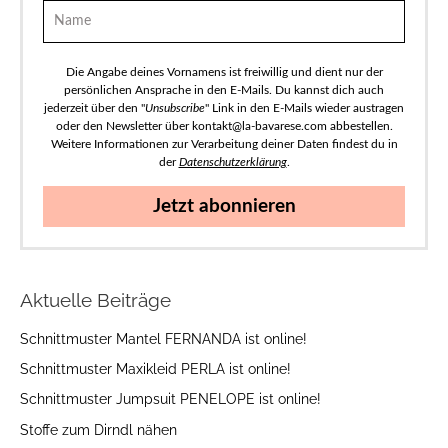
Die Angabe deines Vornamens ist freiwillig und dient nur der
persönlichen Ansprache in den E-Mails. Du kannst dich auch
jederzeit über den "
Unsubscribe
" Link in den E-Mails wieder austragen
oder den Newsletter über kontakt@la-bavarese.com abbestellen.
Weitere Informationen zur Verarbeitung deiner Daten findest du in
der
Datenschutzerklärung
.
Jetzt abonnieren
Aktuelle Beiträge
Schnittmuster Mantel FERNANDA ist online!
Schnittmuster Maxikleid PERLA ist online!
Schnittmuster Jumpsuit PENELOPE ist online!
Stoffe zum Dirndl nähen