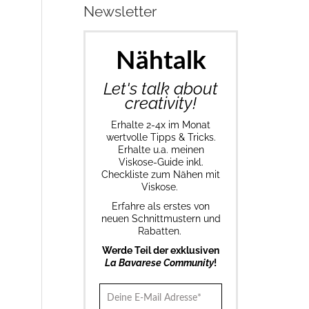
Newsletter
Nähtalk
Let's talk about
creativity!
Erhalte 2-4x im Monat
wertvolle Tipps & Tricks.
Erhalte u.a. meinen
Viskose-Guide inkl.
Checkliste zum Nähen mit
Viskose.
Erfahre als erstes von
neuen Schnittmustern und
Rabatten.
Werde Teil der exklusiven
La Bavarese Community
!