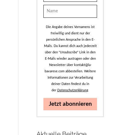
Die Angabe deines Vornamens ist
freiwillig und dient nur der
persönlichen Ansprache in den E-
Mails. Du kannst dich auch jederzeit
über den "
Unsubscribe
" Link in den
E-Mails wieder austragen oder den
Newsletter über kontakt@la-
bavarese.com abbestellen. Weitere
Informationen zur Verarbeitung
deiner Daten findest du in
der
Datenschutzerklärung
.
Jetzt abonnieren
Aktuelle Beiträge