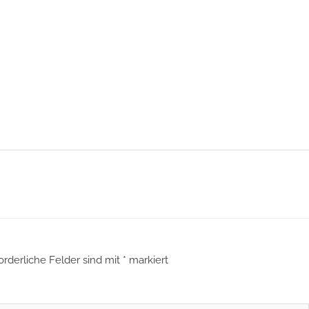
orderliche Felder sind mit
*
markiert