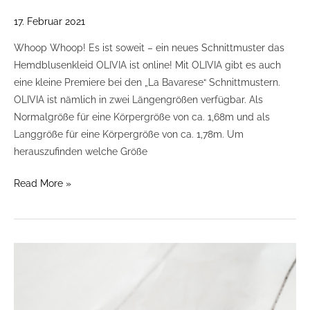
17. Februar 2021
Whoop Whoop! Es ist soweit – ein neues Schnittmuster das
Hemdblusenkleid OLIVIA ist online! Mit OLIVIA gibt es auch
eine kleine Premiere bei den „La Bavarese“ Schnittmustern.
OLIVIA ist nämlich in zwei Längengrößen verfügbar. Als
Normalgröße für eine Körpergröße von ca. 1,68m und als
Langgröße für eine Körpergröße von ca. 1,78m. Um
herauszufinden welche Größe
Read More »
Abnäher
und
Markierungen
mit