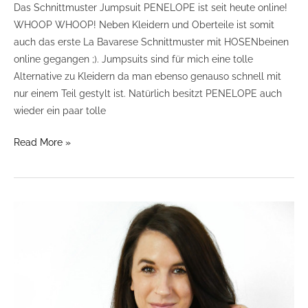
Das Schnittmuster Jumpsuit PENELOPE ist seit heute online!
WHOOP WHOOP! Neben Kleidern und Oberteile ist somit
auch das erste La Bavarese Schnittmuster mit HOSENbeinen
online gegangen ;). Jumpsuits sind für mich eine tolle
Alternative zu Kleidern da man ebenso genauso schnell mit
nur einem Teil gestylt ist. Natürlich besitzt PENELOPE auch
wieder ein paar tolle
Read More »
Stoffe
zum
Dirndl
nähen