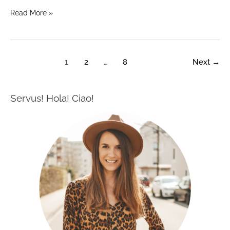
Read More »
1
2
…
8
Next
→
Servus! Hola! Ciao!