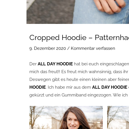
Cropped Hoodie – Patternh
9. Dezember 2020
/
Kommentar verfassen
Der
ALL DAY HOODIE
hat bei euch eingeschlagen 
mich das freut!! Es freut mich wahnsinnig, dass i
Deswegen gibt es heute einen kleinen aber feine
HOODIE
. Ich habe mir aus dem
ALL DAY HOODIE
gekürzt und ein Gummiband eingezogen. Wie ich das