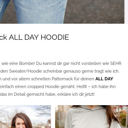
ack ALL DAY HOODIE
wie eine Bombe! Du kannst dir gar nicht vorstellen wie SEHR
hr den Sweater/Hoodie scheinbar genauso gerne tragt wie ich.
n und vor allem schnellen Patternack für deinen
ALL DAY
einfach einen cropped Hoodie genäht. Heißt – ich habe ihn
 im Detail gemacht habe, erkläre ich dir jetzt!