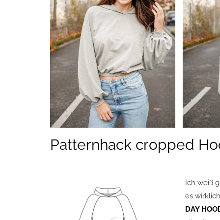
Patternhack cropped Ho
Ich weiß g
es wirklic
DAY HOO