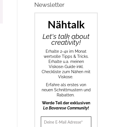
Newsletter
Nähtalk
Let's talk about
creativity!
Erhalte 2-4x im Monat
wertvolle Tipps & Tricks.
Erhalte u.a. meinen
Viskose-Guide inkl.
Checkliste zum Nähen mit
Viskose.
Erfahre als erstes von
neuen Schnittmustern und
Rabatten.
Werde Teil der exklusiven
La Bavarese Community
!