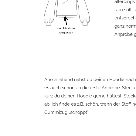
allerding
sein soll,
entsprech
ganz norm
Anprobe g
Anschließend nähst du deinen Hoodie nach
es auch schon an die erste Anprobe. Stecke
kurz du deinen Hoodie gerne hättest. Stecke 
ab. Ich finde es z.B. schön, wenn der Stoff
Gummizug „schoppt“.