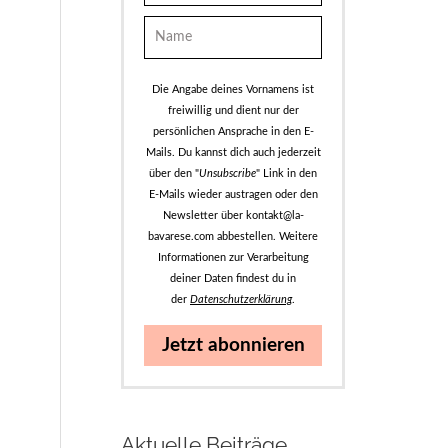
Die Angabe deines Vornamens ist
freiwillig und dient nur der
persönlichen Ansprache in den E-
Mails. Du kannst dich auch jederzeit
über den "
Unsubscribe
" Link in den
E-Mails wieder austragen oder den
Newsletter über kontakt@la-
bavarese.com abbestellen. Weitere
Informationen zur Verarbeitung
deiner Daten findest du in
der
Datenschutzerklärung
.
Jetzt abonnieren
Aktuelle Beiträge