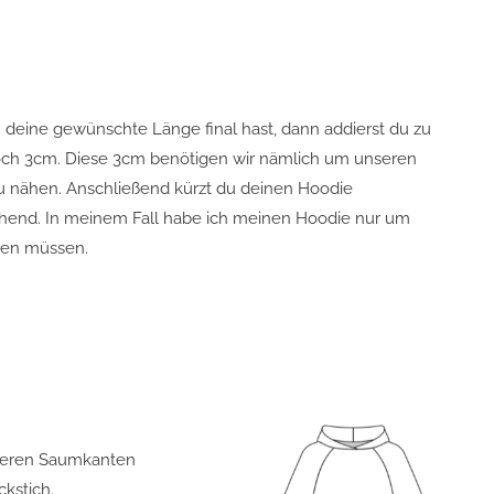
deine gewünschte Länge final hast, dann addierst du zu
och 3cm. Diese 3cm benötigen wir nämlich um unseren
u nähen. Anschließend kürzt du deinen Hoodie
hend. In meinem Fall habe ich meinen Hoodie nur um
zen müssen.
nteren Saumkanten
ckstich.