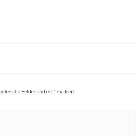
orderliche Felder sind mit
*
markiert