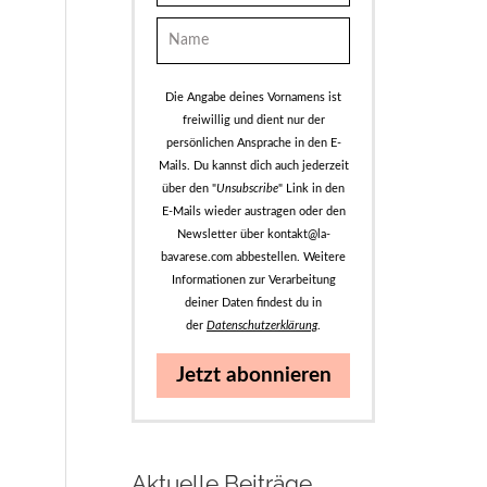
Die Angabe deines Vornamens ist
freiwillig und dient nur der
persönlichen Ansprache in den E-
Mails. Du kannst dich auch jederzeit
über den "
Unsubscribe
" Link in den
E-Mails wieder austragen oder den
Newsletter über kontakt@la-
bavarese.com abbestellen. Weitere
Informationen zur Verarbeitung
deiner Daten findest du in
der
Datenschutzerklärung
.
Jetzt abonnieren
Aktuelle Beiträge