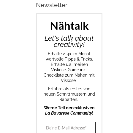
Newsletter
Nähtalk
Let's talk about
creativity!
Erhalte 2-4x im Monat
wertvolle Tipps & Tricks.
Erhalte u.a. meinen
Viskose-Guide inkl.
Checkliste zum Nähen mit
Viskose.
Erfahre als erstes von
neuen Schnittmustern und
Rabatten.
Werde Teil der exklusiven
La Bavarese Community
!