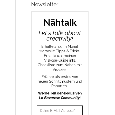
Newsletter
Nähtalk
Let's talk about
creativity!
Erhalte 2-4x im Monat
wertvolle Tipps & Tricks.
Erhalte u.a. meinen
Viskose-Guide inkl.
Checkliste zum Nähen mit
Viskose.
Erfahre als erstes von
neuen Schnittmustern und
Rabatten.
Werde Teil der exklusiven
La Bavarese Community
!