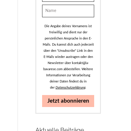
Die Angabe deines Vornamens ist
freiwillig und dient nur der
persönlichen Ansprache in den E-
Mails. Du kannst dich auch jederzeit
über den "
Unsubscribe
" Link in den
E-Mails wieder austragen oder den
Newsletter über kontakt@la-
bavarese.com abbestellen. Weitere
Informationen zur Verarbeitung
deiner Daten findest du in
der
Datenschutzerklärung
.
Jetzt abonnieren
Aktuelle Beiträge