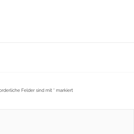
orderliche Felder sind mit
*
markiert