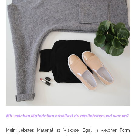
Mit welchen Materialien arbeitest du am liebsten und warum?
Mein liebstes Material ist Viskose. Egal in welcher Form