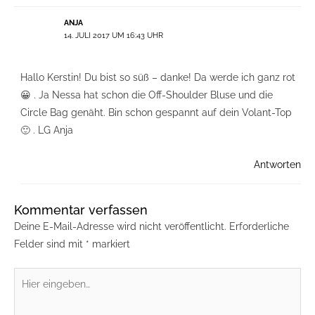
ANJA
14. JULI 2017 UM 16:43 UHR
Hallo Kerstin! Du bist so süß – danke! Da werde ich ganz rot
😀 . Ja Nessa hat schon die Off-Shoulder Bluse und die
Circle Bag genäht. Bin schon gespannt auf dein Volant-Top
🙂 . LG Anja
Antworten
Kommentar verfassen
Deine E-Mail-Adresse wird nicht veröffentlicht.
Erforderliche
Felder sind mit
*
markiert
Hier
eingeben…