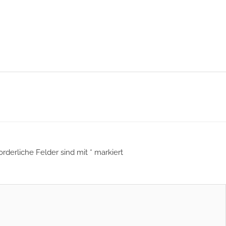
orderliche Felder sind mit
*
markiert