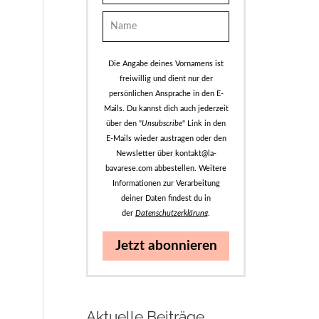
Die Angabe deines Vornamens ist
freiwillig und dient nur der
persönlichen Ansprache in den E-
Mails. Du kannst dich auch jederzeit
über den "
Unsubscribe
" Link in den
E-Mails wieder austragen oder den
Newsletter über kontakt@la-
bavarese.com abbestellen. Weitere
Informationen zur Verarbeitung
deiner Daten findest du in
der
Datenschutzerklärung
.
Jetzt abonnieren
Aktuelle Beiträge