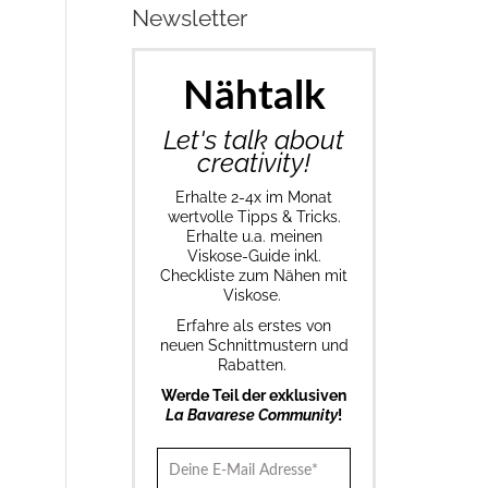
Newsletter
Nähtalk
Let's talk about
creativity!
Erhalte 2-4x im Monat
wertvolle Tipps & Tricks.
Erhalte u.a. meinen
Viskose-Guide inkl.
Checkliste zum Nähen mit
Viskose.
Erfahre als erstes von
neuen Schnittmustern und
Rabatten.
Werde Teil der exklusiven
La Bavarese Community
!