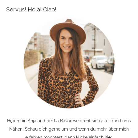
Servus! Hola! Ciao!
Hi, ich bin Anja und bei La Bavarese dreht sich alles rund ums
Nähen! Schau dich gerne um und wenn du mehr über mich
erfahren möchtest, dann klicke einfach
hier
.