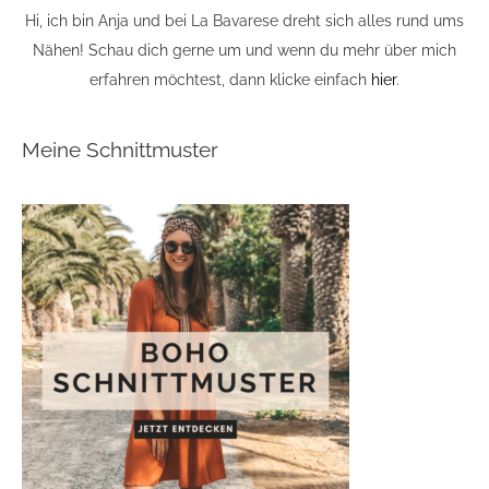
Hi, ich bin Anja und bei La Bavarese dreht sich alles rund ums
Nähen! Schau dich gerne um und wenn du mehr über mich
erfahren möchtest, dann klicke einfach
hier
.
Meine Schnittmuster