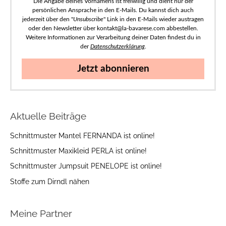
Die Angabe deines Vornamens ist freiwillig und dient nur der
persönlichen Ansprache in den E-Mails. Du kannst dich auch
jederzeit über den "
Unsubscribe
" Link in den E-Mails wieder austragen
oder den Newsletter über kontakt@la-bavarese.com abbestellen.
Weitere Informationen zur Verarbeitung deiner Daten findest du in
der
Datenschutzerklärung
.
Jetzt abonnieren
Aktuelle Beiträge
Schnittmuster Mantel FERNANDA ist online!
Schnittmuster Maxikleid PERLA ist online!
Schnittmuster Jumpsuit PENELOPE ist online!
Stoffe zum Dirndl nähen
Meine Partner