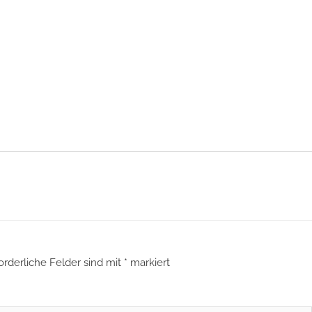
orderliche Felder sind mit
*
markiert