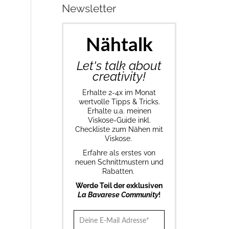
Newsletter
Nähtalk
Let's talk about
creativity!
Erhalte 2-4x im Monat
wertvolle Tipps & Tricks.
Erhalte u.a. meinen
Viskose-Guide inkl.
Checkliste zum Nähen mit
Viskose.
Erfahre als erstes von
neuen Schnittmustern und
Rabatten.
Werde Teil der exklusiven
La Bavarese Community
!