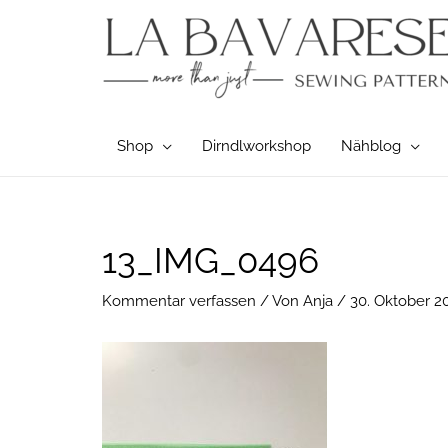
Zum
Inhalt
springen
Shop
Dirndlworkshop
Nähblog
Post
13_IMG_0496
navigation
Kommentar verfassen
/ Von
Anja
/
30. Oktober 2