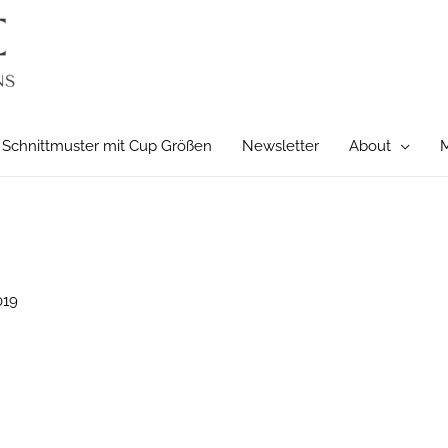
Schnittmuster mit Cup Größen
Newsletter
About
M
019