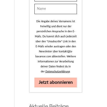
Die Angabe deines Vornamens ist
freiwillig und dient nur der
persönlichen Ansprache in den E-
Mails. Du kannst dich auch jederzeit
über den "
Unsubscribe
" Link in den
E-Mails wieder austragen oder den
Newsletter über kontakt@la-
bavarese.com abbestellen. Weitere
Informationen zur Verarbeitung
deiner Daten findest du in
der
Datenschutzerklärung
.
Jetzt abonnieren
Aktuelle Beiträge