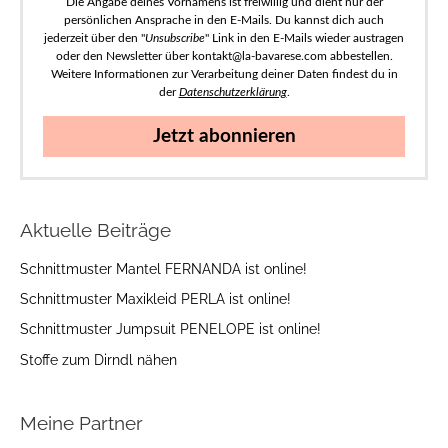
Die Angabe deines Vornamens ist freiwillig und dient nur der
persönlichen Ansprache in den E-Mails. Du kannst dich auch
jederzeit über den "
Unsubscribe
" Link in den E-Mails wieder austragen
oder den Newsletter über kontakt@la-bavarese.com abbestellen.
Weitere Informationen zur Verarbeitung deiner Daten findest du in
der
Datenschutzerklärung
.
Jetzt abonnieren
Aktuelle Beiträge
Schnittmuster Mantel FERNANDA ist online!
Schnittmuster Maxikleid PERLA ist online!
Schnittmuster Jumpsuit PENELOPE ist online!
Stoffe zum Dirndl nähen
Meine Partner