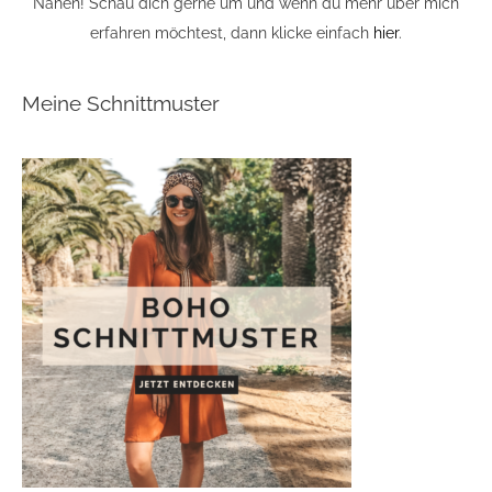
Nähen! Schau dich gerne um und wenn du mehr über mich
erfahren möchtest, dann klicke einfach
hier
.
Meine Schnittmuster