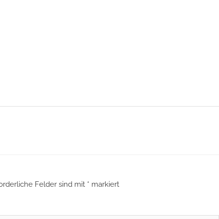
orderliche Felder sind mit
*
markiert