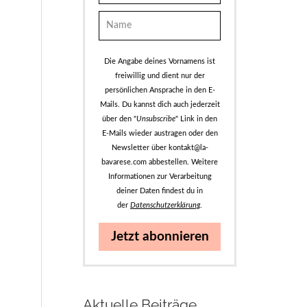
Die Angabe deines Vornamens ist
freiwillig und dient nur der
persönlichen Ansprache in den E-
Mails. Du kannst dich auch jederzeit
über den "
Unsubscribe
" Link in den
E-Mails wieder austragen oder den
Newsletter über kontakt@la-
bavarese.com abbestellen. Weitere
Informationen zur Verarbeitung
deiner Daten findest du in
der
Datenschutzerklärung
.
Jetzt abonnieren
Aktuelle Beiträge