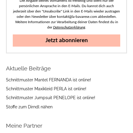
Die Angabe deines Vornamens ist freiwillig und dient nur der
persönlichen Ansprache in den E-Mails. Du kannst dich auch
jederzeit über den "
Unsubscribe
" Link in den E-Mails wieder austragen
oder den Newsletter über kontakt@la-bavarese.com abbestellen.
Weitere Informationen zur Verarbeitung deiner Daten findest du in
der
Datenschutzerklärung
.
Jetzt abonnieren
Aktuelle Beiträge
Schnittmuster Mantel FERNANDA ist online!
Schnittmuster Maxikleid PERLA ist online!
Schnittmuster Jumpsuit PENELOPE ist online!
Stoffe zum Dirndl nähen
Meine Partner