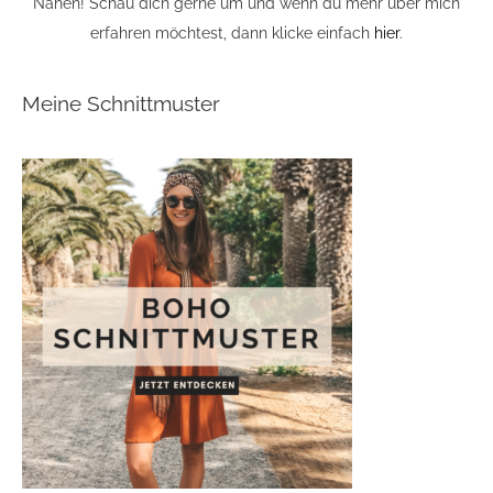
Nähen! Schau dich gerne um und wenn du mehr über mich
erfahren möchtest, dann klicke einfach
hier
.
Meine Schnittmuster