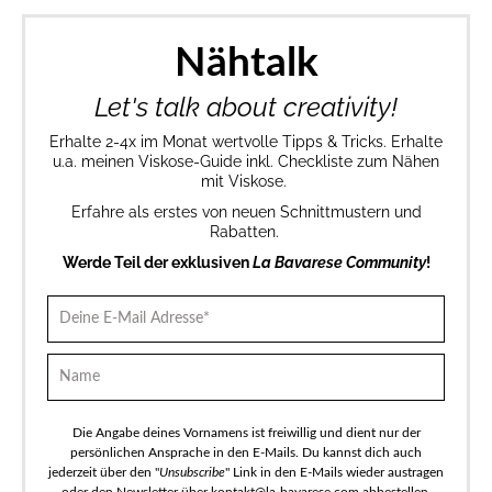
Nähtalk
Let's talk about creativity!
Erhalte 2-4x im Monat wertvolle Tipps & Tricks. Erhalte
u.a. meinen Viskose-Guide inkl. Checkliste zum Nähen
mit Viskose.
Erfahre als erstes von neuen Schnittmustern und
Rabatten.
Werde Teil der exklusiven
La Bavarese Community
!
Die Angabe deines Vornamens ist freiwillig und dient nur der
persönlichen Ansprache in den E-Mails. Du kannst dich auch
jederzeit über den "
Unsubscribe
" Link in den E-Mails wieder austragen
oder den Newsletter über kontakt@la-bavarese.com abbestellen.