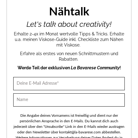
Nähtalk
Let's talk about creativity!
Erhalte 2-4x im Monat wertvolle Tipps & Tricks. Erhalte
u.a. meinen Viskose-Guide inkl. Checkliste zum Nähen
mit Viskose.
Erfahre als erstes von neuen Schnittmustern und
Rabatten.
Werde Teil der exklusiven
La Bavarese Community
!
Die Angabe deines Vornamens ist freiwillig und dient nur der
persönlichen Ansprache in den E-Mails. Du kannst dich auch
jederzeit über den "
Unsubscribe
" Link in den E-Mails wieder austragen
oder den Newsletter über kontakt@la-bavarese.com abbestellen.
Weitere Informationen zur Verarbeitung deiner Daten findest du in