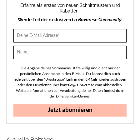
Erfahre als erstes von neuen Schnittmustern und
Rabatten.
Werde Teil der exklusiven
La Bavarese Community
!
Die Angabe deines Vornamens ist freiwillig und dient nur der
persönlichen Ansprache in den E-Mails. Du kannst dich auch
jederzeit über den "
Unsubscribe
" Link in den E-Mails wieder austragen
oder den Newsletter über kontakt@la-bavarese.com abbestellen.
Weitere Informationen zur Verarbeitung deiner Daten findest du in
der
Datenschutzerklärung
.
Jetzt abonnieren
Aktuelle Beiträge