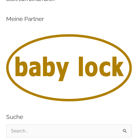
Meine Partner
Suche
S