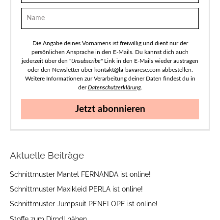
Die Angabe deines Vornamens ist freiwillig und dient nur der
persönlichen Ansprache in den E-Mails. Du kannst dich auch
jederzeit über den "
Unsubscribe
" Link in den E-Mails wieder austragen
oder den Newsletter über kontakt@la-bavarese.com abbestellen.
Weitere Informationen zur Verarbeitung deiner Daten findest du in
der
Datenschutzerklärung
.
Jetzt abonnieren
Aktuelle Beiträge
Schnittmuster Mantel FERNANDA ist online!
Schnittmuster Maxikleid PERLA ist online!
Schnittmuster Jumpsuit PENELOPE ist online!
Stoffe zum Dirndl nähen