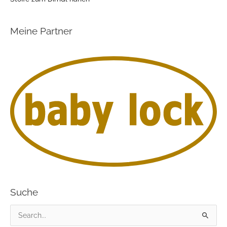
Meine Partner
Suche
S