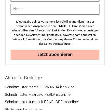
Die Angabe deines Vornamens ist freiwillig und dient nur der
persönlichen Ansprache in den E-Mails. Du kannst dich auch
jederzeit über den "
Unsubscribe
" Link in den E-Mails wieder austragen
oder den Newsletter über kontakt@la-bavarese.com abbestellen.
Weitere Informationen zur Verarbeitung deiner Daten findest du in
der
Datenschutzerklärung
.
Jetzt abonnieren
Aktuelle Beiträge
Schnittmuster Mantel FERNANDA ist online!
Schnittmuster Maxikleid PERLA ist online!
Schnittmuster Jumpsuit PENELOPE ist online!
Stoffe zum Dirndl nähen