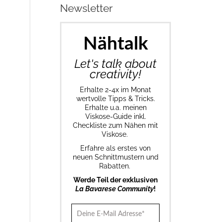
Newsletter
Nähtalk
Let's talk about
creativity!
Erhalte 2-4x im Monat
wertvolle Tipps & Tricks.
Erhalte u.a. meinen
Viskose-Guide inkl.
Checkliste zum Nähen mit
Viskose.
Erfahre als erstes von
neuen Schnittmustern und
Rabatten.
Werde Teil der exklusiven
La Bavarese Community
!