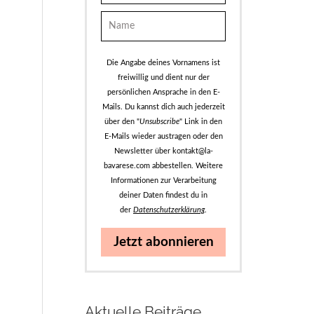
Die Angabe deines Vornamens ist
freiwillig und dient nur der
persönlichen Ansprache in den E-
Mails. Du kannst dich auch jederzeit
über den "
Unsubscribe
" Link in den
E-Mails wieder austragen oder den
Newsletter über kontakt@la-
bavarese.com abbestellen. Weitere
Informationen zur Verarbeitung
deiner Daten findest du in
der
Datenschutzerklärung
.
Jetzt abonnieren
Aktuelle Beiträge