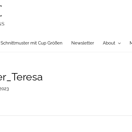
Schnittmuster mit Cup Größen
Newsletter
About
M
r_Teresa
2023