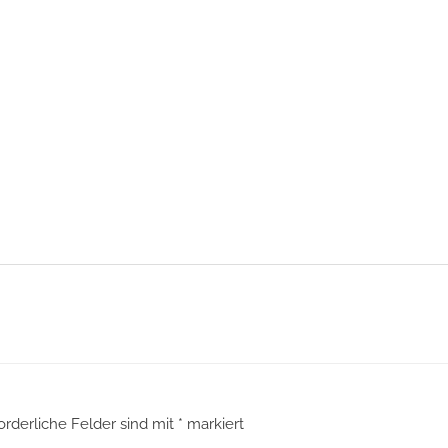
orderliche Felder sind mit
*
markiert