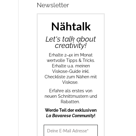
Newsletter
Nähtalk
Let's talk about
creativity!
Erhalte 2-4x im Monat
wertvolle Tipps & Tricks.
Erhalte u.a. meinen
Viskose-Guide inkl.
Checkliste zum Nähen mit
Viskose.
Erfahre als erstes von
neuen Schnittmustern und
Rabatten.
Werde Teil der exklusiven
La Bavarese Community
!