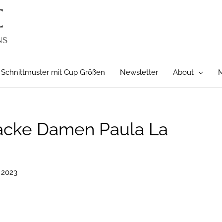
Schnittmuster mit Cup Größen
Newsletter
About
M
jacke Damen Paula La
 2023