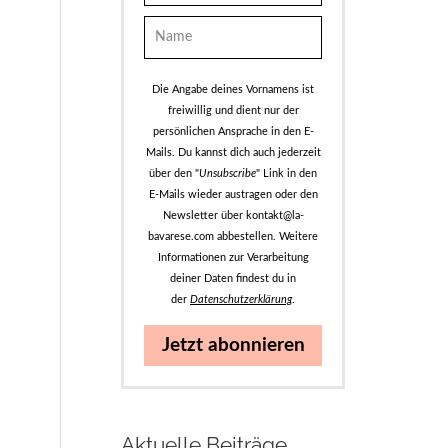
Die Angabe deines Vornamens ist
freiwillig und dient nur der
persönlichen Ansprache in den E-
Mails. Du kannst dich auch jederzeit
über den "
Unsubscribe
" Link in den
E-Mails wieder austragen oder den
Newsletter über kontakt@la-
bavarese.com abbestellen. Weitere
Informationen zur Verarbeitung
deiner Daten findest du in
der
Datenschutzerklärung
.
Jetzt abonnieren
Aktuelle Beiträge