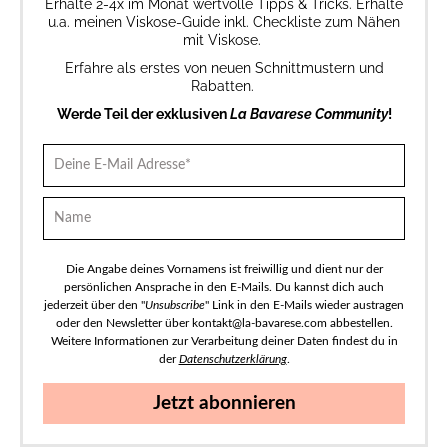
Erhalte 2-4x im Monat wertvolle Tipps & Tricks. Erhalte
u.a. meinen Viskose-Guide inkl. Checkliste zum Nähen
mit Viskose.
Erfahre als erstes von neuen Schnittmustern und
Rabatten.
Werde Teil der exklusiven
La Bavarese Community
!
Die Angabe deines Vornamens ist freiwillig und dient nur der
persönlichen Ansprache in den E-Mails. Du kannst dich auch
jederzeit über den "
Unsubscribe
" Link in den E-Mails wieder austragen
oder den Newsletter über kontakt@la-bavarese.com abbestellen.
Weitere Informationen zur Verarbeitung deiner Daten findest du in
der
Datenschutzerklärung
.
Jetzt abonnieren