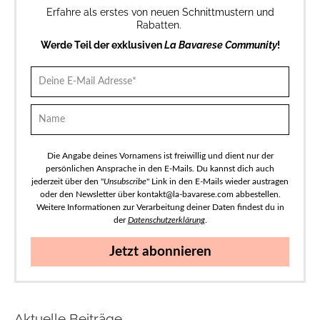
Erfahre als erstes von neuen Schnittmustern und
Rabatten.
Werde Teil der exklusiven
La Bavarese Community
!
Die Angabe deines Vornamens ist freiwillig und dient nur der
persönlichen Ansprache in den E-Mails. Du kannst dich auch
jederzeit über den "
Unsubscribe
" Link in den E-Mails wieder austragen
oder den Newsletter über kontakt@la-bavarese.com abbestellen.
Weitere Informationen zur Verarbeitung deiner Daten findest du in
der
Datenschutzerklärung
.
Jetzt abonnieren
Aktuelle Beiträge