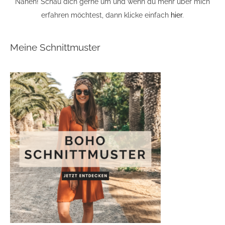
Nähen! Schau dich gerne um und wenn du mehr über mich
erfahren möchtest, dann klicke einfach
hier
.
Meine Schnittmuster