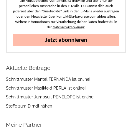
Die Angabe deines Vornamens ist freiwillig und dient nur der
persönlichen Ansprache in den E-Mails. Du kannst dich auch
jederzeit über den "
Unsubscribe
" Link in den E-Mails wieder austragen
oder den Newsletter über kontakt@la-bavarese.com abbestellen.
Weitere Informationen zur Verarbeitung deiner Daten findest du in
der
Datenschutzerklärung
.
Jetzt abonnieren
Aktuelle Beiträge
Schnittmuster Mantel FERNANDA ist online!
Schnittmuster Maxikleid PERLA ist online!
Schnittmuster Jumpsuit PENELOPE ist online!
Stoffe zum Dirndl nähen
Meine Partner