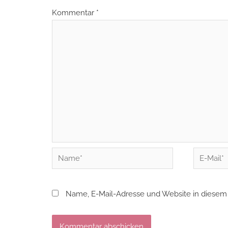
Kommentar
*
Name*
E-
Mail*
Name, E-Mail-Adresse und Website in diesem