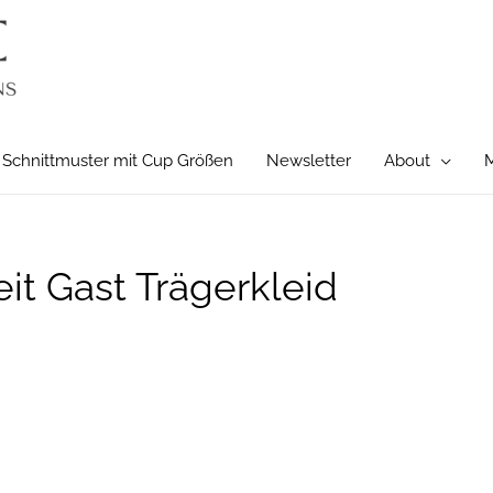
Schnittmuster mit Cup Größen
Newsletter
About
M
it Gast Trägerkleid