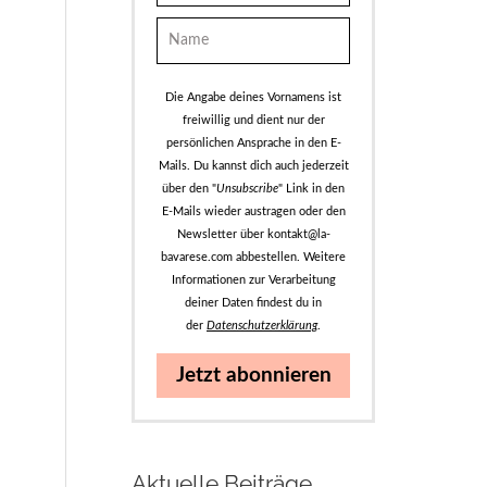
Die Angabe deines Vornamens ist
freiwillig und dient nur der
persönlichen Ansprache in den E-
Mails. Du kannst dich auch jederzeit
über den "
Unsubscribe
" Link in den
E-Mails wieder austragen oder den
Newsletter über kontakt@la-
bavarese.com abbestellen. Weitere
Informationen zur Verarbeitung
deiner Daten findest du in
der
Datenschutzerklärung
.
Jetzt abonnieren
Aktuelle Beiträge