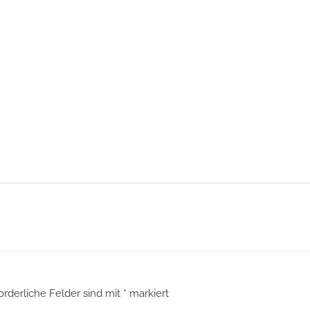
orderliche Felder sind mit
*
markiert