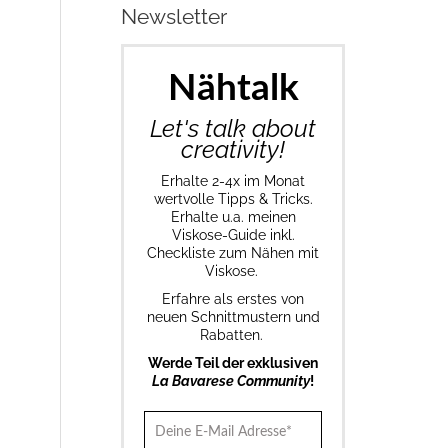
Newsletter
Nähtalk
Let's talk about
creativity!
Erhalte 2-4x im Monat
wertvolle Tipps & Tricks.
Erhalte u.a. meinen
Viskose-Guide inkl.
Checkliste zum Nähen mit
Viskose.
Erfahre als erstes von
neuen Schnittmustern und
Rabatten.
Werde Teil der exklusiven
La Bavarese Community
!