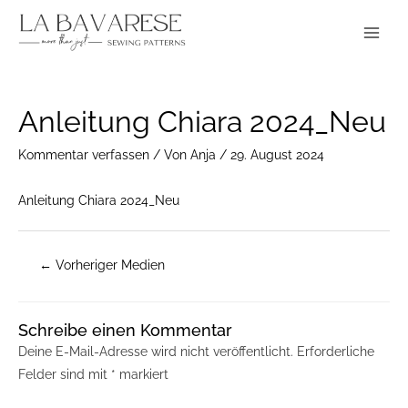
Zum
Main
Inhalt
Menu
springen
Post
Anleitung Chiara 2024_Neu
navigation
Kommentar verfassen
/ Von
Anja
/
29. August 2024
Anleitung Chiara 2024_Neu
←
Vorheriger Medien
Schreibe einen Kommentar
Deine E-Mail-Adresse wird nicht veröffentlicht.
Erforderliche
Felder sind mit
*
markiert