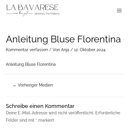
Zum
Main
Inhalt
Menu
springen
Post
Anleitung Bluse Florentina
navigation
Kommentar verfassen
/ Von
Anja
/
12. Oktober 2024
Anleitung Bluse Florentina
←
Vorheriger Medien
Schreibe einen Kommentar
Deine E-Mail-Adresse wird nicht veröffentlicht.
Erforderliche
Felder sind mit
*
markiert