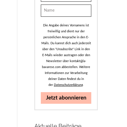
Die Angabe deines Vornamens ist
freiwillig und dient nur der
persönlichen Ansprache in den E-
Mails. Du kannst dich auch jederzeit
über den "
Unsubscribe
" Link in den
E-Mails wieder austragen oder den
Newsletter über kontakt@la-
bavarese.com abbestellen. Weitere
Informationen zur Verarbeitung
deiner Daten findest du in
der
Datenschutzerklärung
.
Jetzt abonnieren
Aktuelle Beiträge