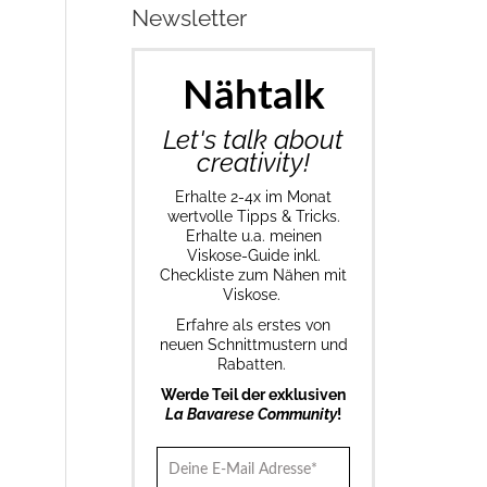
Newsletter
Nähtalk
Let's talk about
creativity!
Erhalte 2-4x im Monat
wertvolle Tipps & Tricks.
Erhalte u.a. meinen
Viskose-Guide inkl.
Checkliste zum Nähen mit
Viskose.
Erfahre als erstes von
neuen Schnittmustern und
Rabatten.
Werde Teil der exklusiven
La Bavarese Community
!