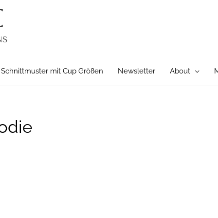
Schnittmuster mit Cup Größen
Newsletter
About
M
odie