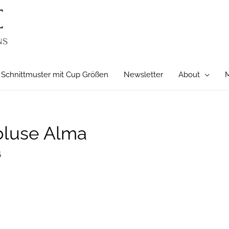
Schnittmuster mit Cup Größen
Newsletter
About
M
bluse Alma
5