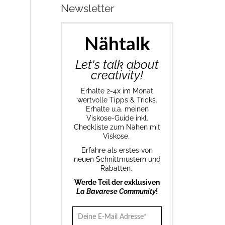
Newsletter
Nähtalk
Let's talk about
creativity!
Erhalte 2-4x im Monat
wertvolle Tipps & Tricks.
Erhalte u.a. meinen
Viskose-Guide inkl.
Checkliste zum Nähen mit
Viskose.
Erfahre als erstes von
neuen Schnittmustern und
Rabatten.
Werde Teil der exklusiven
La Bavarese Community
!