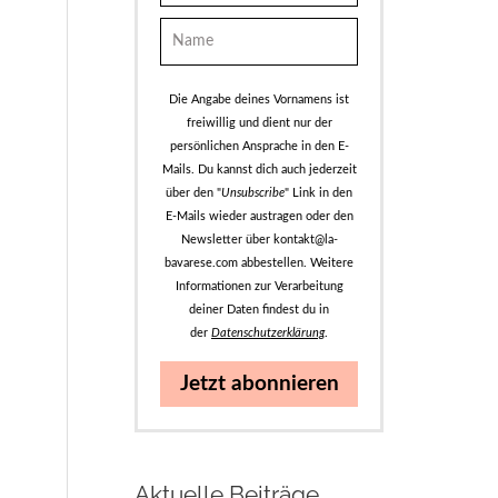
Die Angabe deines Vornamens ist
freiwillig und dient nur der
persönlichen Ansprache in den E-
Mails. Du kannst dich auch jederzeit
über den "
Unsubscribe
" Link in den
E-Mails wieder austragen oder den
Newsletter über kontakt@la-
bavarese.com abbestellen. Weitere
Informationen zur Verarbeitung
deiner Daten findest du in
der
Datenschutzerklärung
.
Jetzt abonnieren
Aktuelle Beiträge