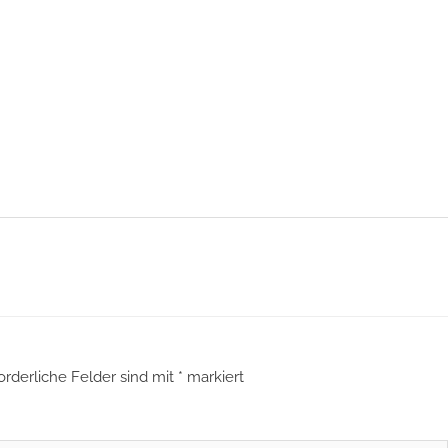
orderliche Felder sind mit
*
markiert