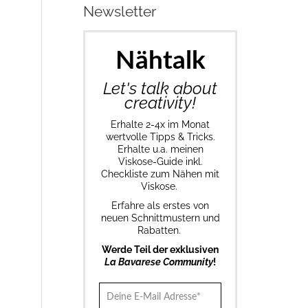
Newsletter
Nähtalk
Let's talk about
creativity!
Erhalte 2-4x im Monat
wertvolle Tipps & Tricks.
Erhalte u.a. meinen
Viskose-Guide inkl.
Checkliste zum Nähen mit
Viskose.
Erfahre als erstes von
neuen Schnittmustern und
Rabatten.
Werde Teil der exklusiven
La Bavarese Community
!