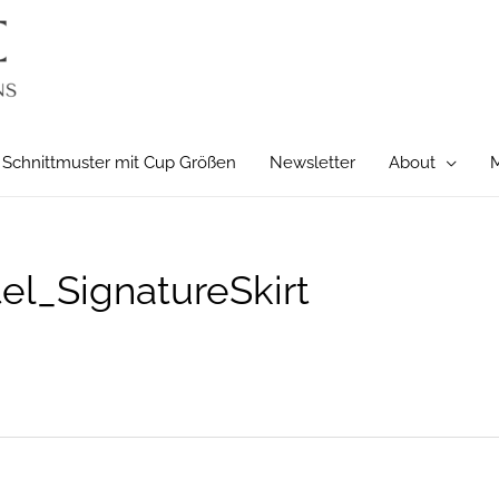
Schnittmuster mit Cup Größen
Newsletter
About
M
l_SignatureSkirt