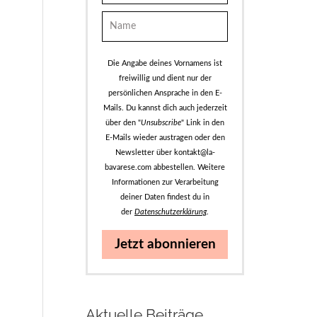
Die Angabe deines Vornamens ist
freiwillig und dient nur der
persönlichen Ansprache in den E-
Mails. Du kannst dich auch jederzeit
über den "
Unsubscribe
" Link in den
E-Mails wieder austragen oder den
Newsletter über kontakt@la-
bavarese.com abbestellen. Weitere
Informationen zur Verarbeitung
deiner Daten findest du in
der
Datenschutzerklärung
.
Jetzt abonnieren
Aktuelle Beiträge